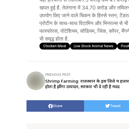
खपत हुई है. तेलंगाना में 34.70 करोड़ और ​तमिलनाडु
उपयोग किए जाने वाले चिकन के हिस्से स्तन, टेंडर
प्रोटीन के साथ-साथ विटामिन और मिनरल्स से भी भर
फास्फोरस, पोटेशियम, सोडियम, जिंक, कॉपर, मैंगन
भी समृद्ध होता है.
Chicken Meat
Live Stock Animal News
Poul
PREVIOUS POST
Shrimp Farming: राजस्थान के इस जिले में हजारो
होता है झींगा उत्पादन, सरकार भी दे रही है मदद
Share
Tweet