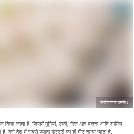
प्रतीकात्मक तस्वीर।
िफाइन किया जाता है. जिसमें मुर्गियां, टर्की, गीज़ और बत्तख आदि शामिल
ा है. वैसे देश में सबसे ज्यादा पोल्ट्री का ही मीट खाया जाता है,