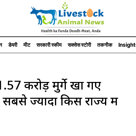
न
डेयरी
मीट
सरकारी स्की‍म
सक्सेस स्टो‍री
तकनीक
Insight
57 करोड़ मुर्गे खा गए
 सबसे ज्यादा किस राज्य में