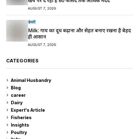
खर्च पर दे रही है 60 फीसद तक आर्थिक मदद
AUGUST 7, 2026
डेयरी
Milk: गाय का दूध बढ़ाना और सेहत बनाए रखना है बेहद
ही आसान
AUGUST 7, 2026
CATEGORIES
Animal Husbandry
9
Blog
99
career
129
Dairy
7
Expert's Article
12
Fisheries
10
Insights
2
Poultry
7