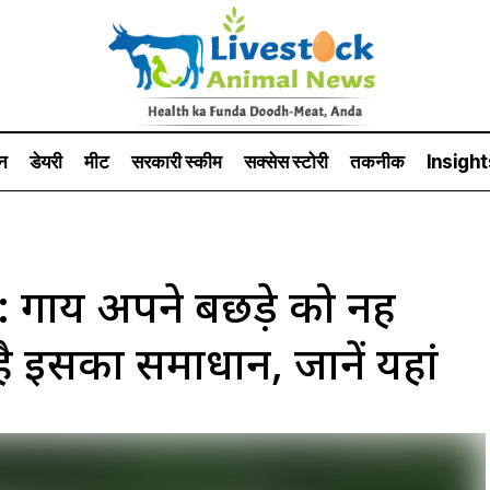
न
डेयरी
मीट
सरकारी स्की‍म
सक्सेस स्टो‍री
तकनीक
Insight
ाय अपने बछड़े को नहीं
 है इसका समाधान, जानें यहां