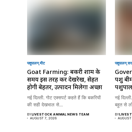
पशुपालन
मीट
पशुपालन
सरक
Goat Farming: बकरी शाम के
Gover
समय इस तरह करें देखरेख, सेहत
पशु बी
होगी बेहतर, उत्पादन मिलेगा अच्छा
पशुपाल
नई दिल्ली. गोट एक्सपर्ट कहते हैं कि बकरियों
नई दिल्ली
की सही देखभाल से...
बहुत से लोग
BY
LIVESTOCK ANIMAL NEWS TEAM
BY
LIVES
AUGUST 7, 2026
AUGUST 