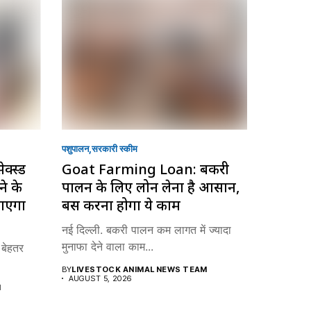
पशुपालन
सरकारी स्की‍म
क्स्ड
Goat Farming Loan: बकरी
े के
पालन के लिए लोन लेना है आसान,
जाएगा
बस करना होगा ये काम
नई दिल्ली. बकरी पालन कम लागत में ज्यादा
मुनाफा देने वाला काम...
 बेहतर
BY
LIVESTOCK ANIMAL NEWS TEAM
AUGUST 5, 2026
M