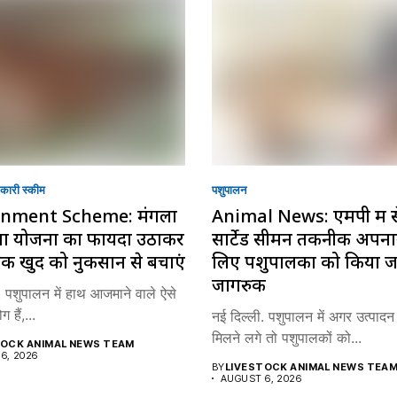
ारी स्की‍म
पशुपालन
nment Scheme: मंगला
Animal News: एमपी में से
मा योजना का फायदा उठाकर
सार्टेड सीमन तकनीक अपनान
क खुद को नुकसान से बचाएं
लिए पशुपालकों को किया 
जागरुक
. पशुपालन में हाथ आजमाने वाले ऐसे
 हैं,...
नई दिल्ली. पशुपालन में अगर उत्पादन
मिलने लगे तो पशुपालकों को...
TOCK ANIMAL NEWS TEAM
6, 2026
BY
LIVESTOCK ANIMAL NEWS TEA
AUGUST 6, 2026