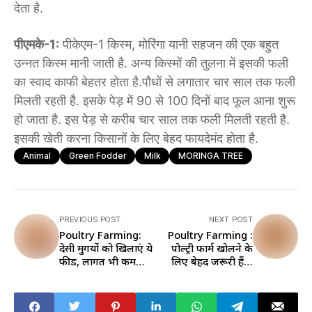
देता है.
पीएमके-1:
पीकेएम-1 किस्म, मोरिंगा यानी सहजन की एक बहुत
उन्नत किस्म मानी जाती है. अन्य किस्मों की तुलना में इसकी फली
का स्वाद काफी बेहतर होता है.पौधों से लगातार चार साल तक फली
मिलती रहती है. इसके पेड़ में 90 से 100 दिनों बाद फूल आना शुरू
हो जाता है. इस पेड़ से करीब चार साल तक फली मिलती रहती है.
इसकी खेती करना किसानों के लिए बेहद फायदेमंद होता है.
Animal
Green Fodder
Milk
MORINGA TREE
PREVIOUS POST
NEXT POST
Poultry Farming:
Poultry Farming :
देसी मुर्गियों को खिलाएं ये
पोल्ट्री फार्म खाेलने के
फीड, लागत भी कम
लिए बेहद जरूरी हैं ये
आएगी और मुनाफा भी
जानकारियां, जानिए कैसे
ज्यादा मिलेगा
बढ़ेगी इनकम