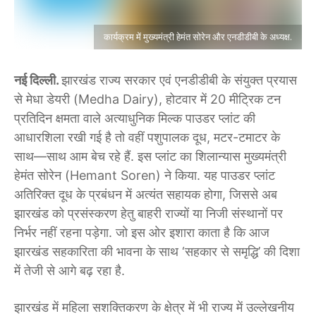
कार्यक्रम में मुख्यमंत्री हेमंत सोरेन और एनडीडीबी के अध्यक्ष.
नई दिल्ली.
झारखंड राज्य सरकार एवं एनडीडीबी के संयुक्त प्रयास
से मेधा डेयरी (Medha Dairy), होटवार में 20 मीट्रिक टन
प्रतिदिन क्षमता वाले अत्याधुनिक मिल्क पाउडर प्लांट की
आधारशिला रखी गई है तो वहीं पशुपालक दूध, मटर-टमाटर के
साथ—साथ आम बेच रहे हैं. इस प्लांट का शिलान्यास मुख्यमंत्री
हेमंत सोरेन (Hemant Soren) ने किया. यह पाउडर प्लांट
अतिरिक्त दूध के प्रबंधन में अत्यंत सहायक होगा, जिससे अब
झारखंड को प्रसंस्करण हेतु बाहरी राज्यों या निजी संस्थानों पर
निर्भर नहीं रहना पड़ेगा. जो इस ओर इशारा काता है कि आज
झारखंड सहकारिता की भावना के साथ ‘सहकार से समृद्धि’ की दिशा
में तेजी से आगे बढ़ रहा है.
झारखंड में महिला सशक्तिकरण के क्षेत्र में भी राज्य में उल्लेखनीय