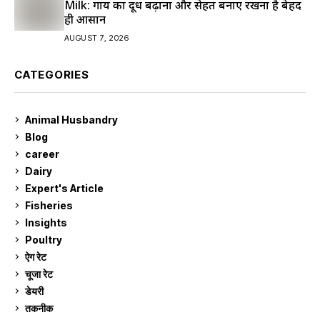
Milk: गाय का दूध बढ़ाना और सेहत बनाए रखना है बेहद
ही आसान
AUGUST 7, 2026
CATEGORIES
Animal Husbandry
9
Blog
99
career
129
Dairy
7
Expert's Article
12
Fisheries
10
Insights
2
Poultry
7
ऐग रेट
911
चूजा रेट
185
डेयरी
1,273
तकनीक
6