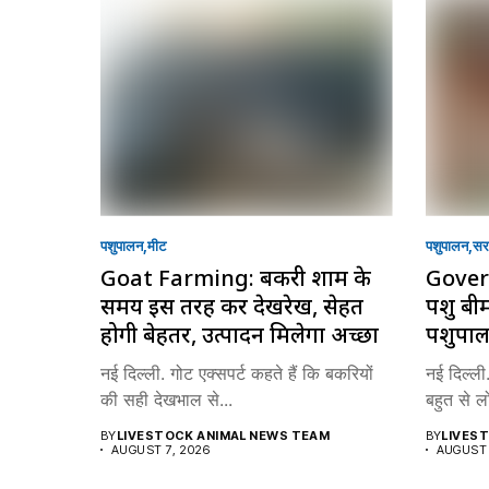
पशुपालन
मीट
पशुपालन
सरक
Goat Farming: बकरी शाम के
Gover
समय इस तरह करें देखरेख, सेहत
पशु बी
होगी बेहतर, उत्पादन मिलेगा अच्छा
पशुपाल
नई दिल्ली. गोट एक्सपर्ट कहते हैं कि बकरियों
नई दिल्ली
की सही देखभाल से...
बहुत से लोग
BY
LIVESTOCK ANIMAL NEWS TEAM
BY
LIVES
AUGUST 7, 2026
AUGUST 