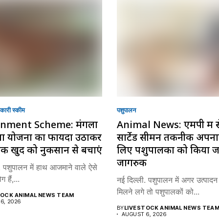
ारी स्की‍म
पशुपालन
nment Scheme: मंगला
Animal News: एमपी में से
मा योजना का फायदा उठाकर
सार्टेड सीमन तकनीक अपनान
क खुद को नुकसान से बचाएं
लिए पशुपालकों को किया 
जागरुक
. पशुपालन में हाथ आजमाने वाले ऐसे
 हैं,...
नई दिल्ली. पशुपालन में अगर उत्पादन
मिलने लगे तो पशुपालकों को...
TOCK ANIMAL NEWS TEAM
6, 2026
BY
LIVESTOCK ANIMAL NEWS TEA
AUGUST 6, 2026