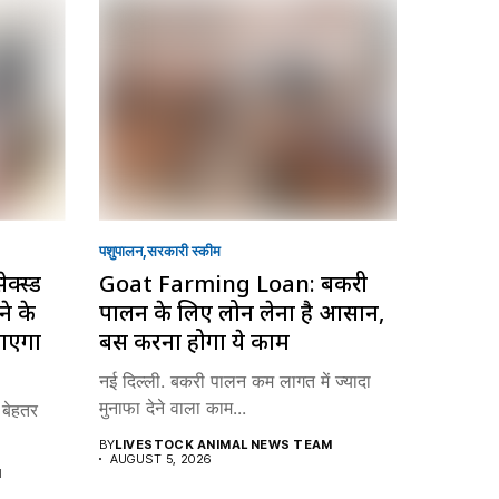
पशुपालन
सरकारी स्की‍म
क्स्ड
Goat Farming Loan: बकरी
े के
पालन के लिए लोन लेना है आसान,
जाएगा
बस करना होगा ये काम
नई दिल्ली. बकरी पालन कम लागत में ज्यादा
मुनाफा देने वाला काम...
 बेहतर
BY
LIVESTOCK ANIMAL NEWS TEAM
AUGUST 5, 2026
M