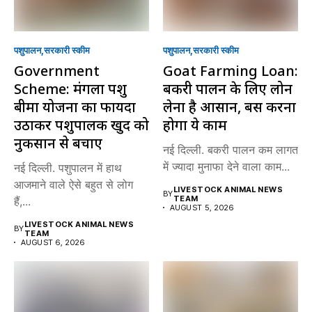
पशुपालन
सरकारी स्की‍म
पशुपालन
सरकारी स्की‍म
Government
Goat Farming Loan:
Scheme: मंगला पशु
बकरी पालन के लिए लोन
बीमा योजना का फायदा
लेना है आसान, बस करना
उठाकर पशुपालक खुद को
होगा ये काम
नुकसान से बचाएं
नई दिल्ली. बकरी पालन कम लागत
में ज्यादा मुनाफा देने वाला काम...
नई दिल्ली. पशुपालन में हाथ
आजमाने वाले ऐसे बहुत से लोग
LIVESTOCK ANIMAL NEWS
BY
TEAM
हैं,...
AUGUST 5, 2026
LIVESTOCK ANIMAL NEWS
BY
TEAM
AUGUST 6, 2026