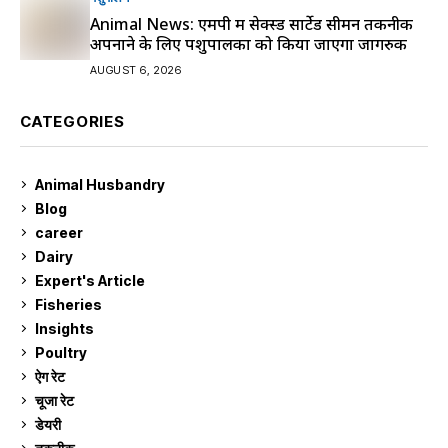
Animal News: एमपी में सेक्स्ड सार्टेड सीमन तकनीक
अपनाने के लिए पशुपालकों को किया जाएगा जागरुक
AUGUST 6, 2026
CATEGORIES
Animal Husbandry
9
Blog
99
career
129
Dairy
7
Expert's Article
12
Fisheries
10
Insights
2
Poultry
7
ऐग रेट
910
चूजा रेट
185
डेयरी
1,272