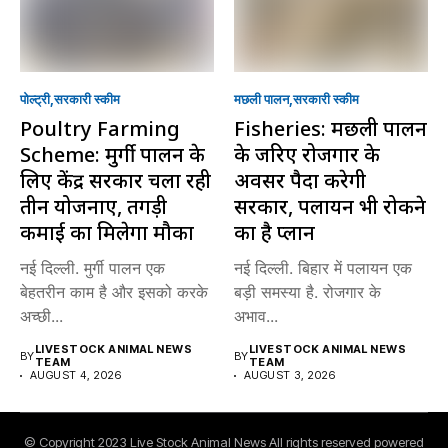
पोल्ट्री
सरकारी स्की‍म
मछली पालन
सरकारी स्की‍म
Poultry Farming
Fisheries: मछली पालन
Scheme: मुर्गी पालन के
के जरिए रोजगार के
लिए केंद्र सरकार चला रही
अवसर पैदा करेगी
तीन योजनाएं, तगड़ी
सरकार, पलायन भी रोकने
कमाई का मिलेगा मौका
का है प्लान
नई दिल्ली. मुर्गी पालन एक
नई दिल्ली. बिहार में पलायन एक
बेहतरीन काम है और इसको करके
बड़ी समस्या है. रोजगार के
अच्छी...
अभाव...
LIVESTOCK ANIMAL NEWS
LIVESTOCK ANIMAL NEWS
BY
BY
TEAM
TEAM
AUGUST 4, 2026
AUGUST 3, 2026
© Copyright 2023 Live Stock Animal News All rights reserved powered