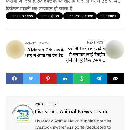
कराया जा रहा है.एक हेक्टेयर के तालाब में साल भर में 38 से 40
क्विंटल मछली का उत्पादन हो जाता है.
Fish Business
Fish Export
Fish Production
Fisheries
NEXT POST
PREVIOUS POST
Wildlife SOS: सर्कस
18 March-24: आपके
से बचाकर लाई नेत्रहीन
शहर में आज का ऐग रेट
सूज़ी ने पूरे किए 74 वर्ष,
60 साल कैद में रहकर
झेली प्रताणना
WRITTEN BY
Livestock Animal News Team
Livestock Animal News is India’s premier
livestock awareness portal dedicated to