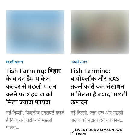
मछली पालन
मछली पालन
Fish Farming: बिहार
Fish Farming:
के चांदन डैम में केज
बायोफ्लॉक और RAS
कल्चर से मछली पालन
तकनीक से कम संसाधन
करने पर शहबाज को
में मिलता है ज्यादा मछली
मिला ज्यादा फायदा
उत्पादन
नई दिल्ली. फिशरीज एक्सपर्ट कहते
नई दिल्ली. जहां एक ओर मछली
हैं कि पुराने तरीके से मछली
पालन को बढ़ावा देने का काम...
पालन...
LIVESTOCK ANIMAL NEWS
BY
TEAM