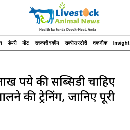
न
डेयरी
मीट
सरकारी स्की‍म
सक्सेस स्टो‍री
तकनीक
Insight
 रुपये की सब्सिडी चाहिए
ालने की ट्रेनिंग, जानिए पूरी