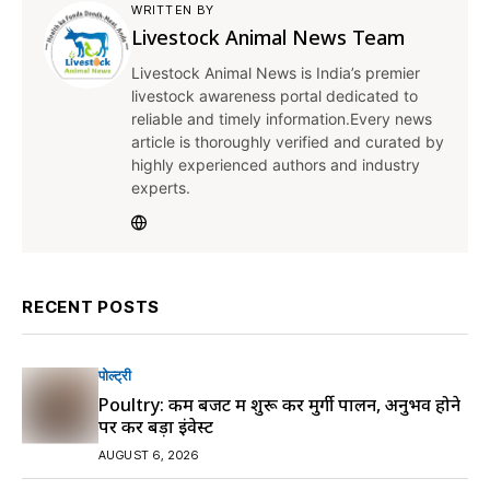
WRITTEN BY
Livestock Animal News Team
Livestock Animal News is India’s premier
livestock awareness portal dedicated to
reliable and timely information.Every news
article is thoroughly verified and curated by
highly experienced authors and industry
experts.
RECENT POSTS
पोल्ट्री
Poultry: कम बजट में शुरू करें मुर्गी पालन, अनुभव होने
पर करें बड़ा इंवेस्ट
AUGUST 6, 2026