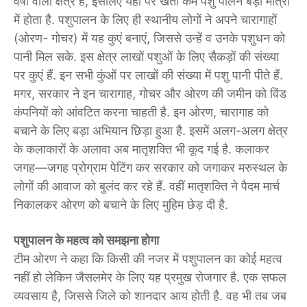
वर्षा वाला क्षेत्र है, इ​सलिए यहां पर खेती कम पशु पालन बड़ी मात्रा
में होता है. पशुपालन के लिए ही स्थानीय लोगों ने अपने चारागाहों
(ओरण- गोचर) में यह कुएं बनाएं, जिससे उन्हें व उनके पशुधन को
पानी मिल सके. इस क्षेत्र लाखों पशुओं के लिए सैकड़ों की संख्या
पर कुएं हैं. इन सभी कुंओं पर लाखों की संख्या में पशु पानी पीते हैं.
मगर, सरकार ने इन चारागाह, गोचर और ओरण की जमीन को विंड
कंपनियों को आंवटित करना चाहती है. इन ओरण, चारागाह को
बचाने के लिए बड़ा अभियान छिड़ा हुआ है. इसमें अलग-अलग क्षेत्र
के कलाकारों के अलावा अब मातृशक्ति भी कूद गई है. कलाकर
जगह—जगह प्रोग्राम पेटिंग कर सरकार को जगाकर मरुस्थल के
लोगों की आवाज को बुलंद कर रहे हैं. वहीं मातृ​शक्ति ने पैदम मार्च
निकालकर ओरण को बचाने के लिए मुहिम छेड़ दी है.
पशुपालन के महत्व को समझना होगा
टीम ओरण ने कहा कि किसी की नजर में पशुपालन का कोई महत्व
नहीं हो लेकिन जैसलमेर के लिए यह प्रमुख रोजगार है. एक सफल
व्यवसाय है, जिससे जिले को शानदार आय होती है. वह भी तब जब