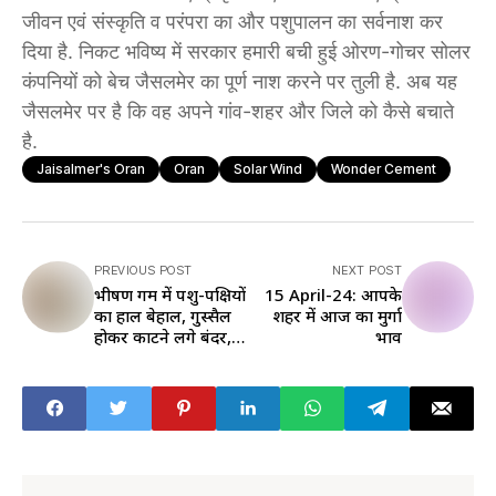
जीवन एवं संस्कृति व परंपरा का और पशुपालन का सर्वनाश कर
दिया है. निकट भविष्य में सरकार हमारी बची हुई ओरण-गोचर सोलर
कंपनियों को बेच जैसलमेर का पूर्ण नाश करने पर तुली है. अब यह
जैसलमेर पर है कि वह अपने गांव-शहर और जिले को कैसे बचाते
है.
Jaisalmer's Oran
Oran
Solar Wind
Wonder Cement
PREVIOUS POST
NEXT POST
भीषण गर्मी में पशु-पक्षियों
15 April-24: आपके
का हाल बेहाल, गुस्सैल
शहर में आज का मुर्गा
होकर काटने लगे बंदर,
भाव
बचने के लिए करें ये
उपाय