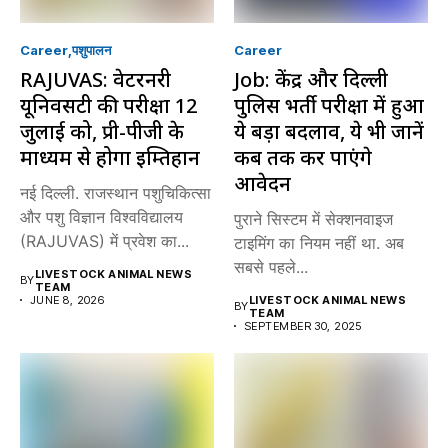
Career
पशुपालन
Career
RAJUVAS: वेटरनरी
Job: केंद्र और दिल्ली
यूनिवर्सिटी की परीक्षा 12
पुलिस भर्ती परीक्षा में हुआ
जुलाई को, प्री-पीजी के
ये बड़ा बदलाव, ये भी जानें
माध्यम से होगा इम्तिहान
कब तक कर पाएंगे
आवेदन
नई दिल्ली. राजस्थान पशुचिकित्सा
और पशु विज्ञान विश्वविद्यालय
पुराने सिस्टम में सेक्शनवाइज
(RAJUVAS) में प्रवेश का...
टाइमिंग का नियम नहीं था. अब
सबसे पहले...
LIVESTOCK ANIMAL NEWS
BY
TEAM
JUNE 8, 2026
LIVESTOCK ANIMAL NEWS
BY
TEAM
SEPTEMBER 30, 2025