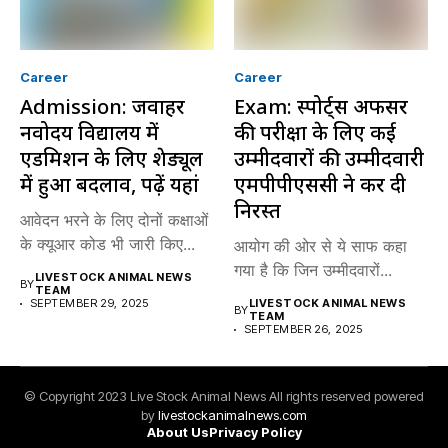
Career
Career
Admission: जवाहर
Exam: स्पोर्ट्स अफसर
नवोदय विद्यालय में
की परीक्षा के लिए कई
एडमिशन के लिए शेड्यूल
उम्मीदवारों की उम्मीदवारी
में हुआ बदलाव, पढ़ें यहां
एमपीपीएससी ने कर दी
निरस्त
आवेदन भरने के लिए दोनों कक्षाओं
के क्यूआर कोड भी जारी किए...
आयोग की ओर से ये साफ कहा
गया है कि जिन उम्मीदवारों...
LIVESTOCK ANIMAL NEWS
BY
TEAM
SEPTEMBER 29, 2025
LIVESTOCK ANIMAL NEWS
BY
TEAM
SEPTEMBER 26, 2025
© Copyright 2023 Live Stock Animal News All rights reserved powered
by
livestockanimalnews.com
About Us
Privacy Policy