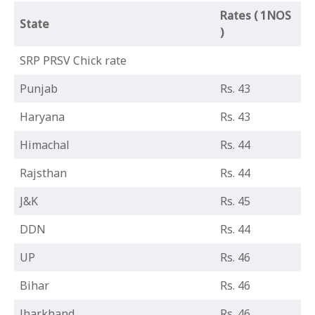
Rates ( 1NOS
State
)
SRP PRSV Chick rate
Punjab
Rs. 43
Haryana
Rs. 43
Himachal
Rs. 44
Rajsthan
Rs. 44
J&K
Rs. 45
DDN
Rs. 44
UP
Rs. 46
Bihar
Rs. 46
Jharkhand
Rs. 46