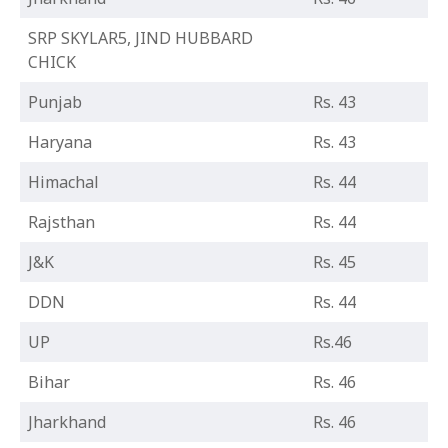
SRP SKYLAR5, JIND HUBBARD
CHICK
Punjab
Rs. 43
Haryana
Rs. 43
Himachal
Rs. 44
Rajsthan
Rs. 44
J&K
Rs. 45
DDN
Rs. 44
UP
Rs.46
Bihar
Rs. 46
Jharkhand
Rs. 46