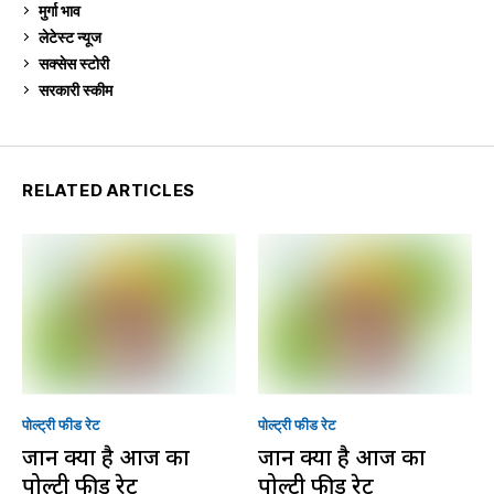
मुर्गा भाव
913
लेटेस्ट न्यूज
236
सक्सेस स्टो‍री
9
सरकारी स्की‍म
524
RELATED ARTICLES
पोल्ट्री फीड रेट
पोल्ट्री फीड रेट
जानें क्या है आज का
जानें क्या है आज का
पोल्ट्री फीड रेट
पोल्ट्री फीड रेट