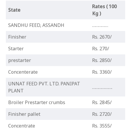
Rates ( 100
State
Kg )
SANDHU FEED, ASSANDH
……………
Finisher
Rs. 2670/
Starter
Rs. 270/
prestarter
Rs. 2850/
Concenterate
Rs. 3360/
UNNAT FEED PVT. LTD. PANIPAT
……………….
PLANT
Broiler Prestarter crumbs
Rs. 2845/
Finisher pallet
Rs. 2720/
Concentrate
Rs. 3555/