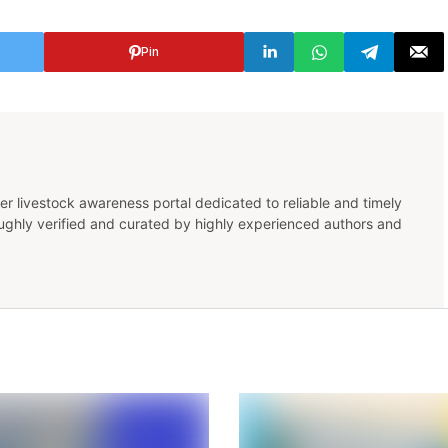
Pin
er livestock awareness portal dedicated to reliable and timely
oughly verified and curated by highly experienced authors and