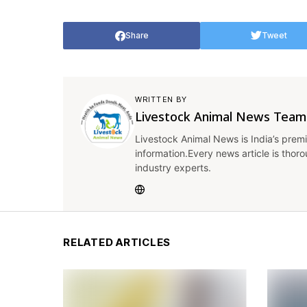
Share
Tweet
WRITTEN BY
Livestock Animal News Team
Livestock Animal News is India’s premi
information.Every news article is thor
industry experts.
RELATED ARTICLES