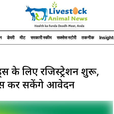
न
डेयरी
मीट
सरकारी स्की‍म
सक्सेस स्टो‍री
तकनीक
Insight
्स के लिए रजिस्ट्रेशन शुरू,
ट्स कर सकेंगे आवेदन