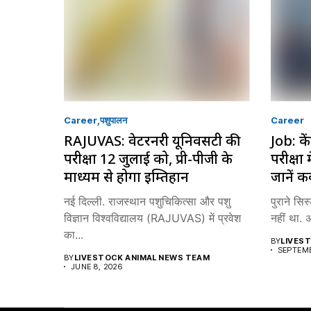
Career
पशुपालन
Career
RAJUVAS: वेटरनरी यूनिवर्सिटी की
Job: कें
परीक्षा 12 जुलाई को, प्री-पीजी के
परीक्षा 
माध्यम से होगा इम्तिहान
जानें 
नई दिल्ली. राजस्थान पशुचिकित्सा और पशु
पुराने सि
विज्ञान विश्वविद्यालय (RAJUVAS) में प्रवेश
नहीं था. 
का...
BY
LIVES
SEPTEMB
BY
LIVESTOCK ANIMAL NEWS TEAM
JUNE 8, 2026