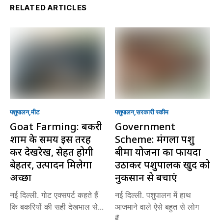
RELATED ARTICLES
पशुपालन
मीट
पशुपालन
सरकारी स्की‍म
Goat Farming: बकरी
Government
शाम के समय इस तरह
Scheme: मंगला पशु
करें देखरेख, सेहत होगी
बीमा योजना का फायदा
बेहतर, उत्पादन मिलेगा
उठाकर पशुपालक खुद को
अच्छा
नुकसान से बचाएं
नई दिल्ली. गोट एक्सपर्ट कहते हैं
नई दिल्ली. पशुपालन में हाथ
कि बकरियों की सही देखभाल से...
आजमाने वाले ऐसे बहुत से लोग
हैं,...