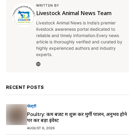
WRITTEN BY
Livestock Animal News Team
Livestock Animal News is India’s premier
livestock awareness portal dedicated to
reliable and timely information.Every news
article is thoroughly verified and curated by
highly experienced authors and industry
experts.
RECENT POSTS
पोल्ट्री
Poultry: कम बजट में शुरू करें मुर्गी पालन, अनुभव होने
पर करें बड़ा इंवेस्ट
AUGUST 6, 2026