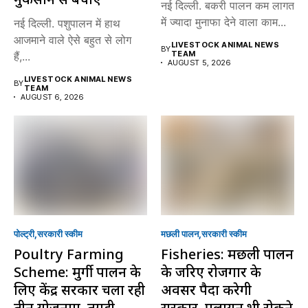
नई दिल्ली. बकरी पालन कम लागत
में ज्यादा मुनाफा देने वाला काम...
नई दिल्ली. पशुपालन में हाथ
आजमाने वाले ऐसे बहुत से लोग
LIVESTOCK ANIMAL NEWS
BY
TEAM
हैं,...
AUGUST 5, 2026
LIVESTOCK ANIMAL NEWS
BY
TEAM
AUGUST 6, 2026
पोल्ट्री
सरकारी स्की‍म
मछली पालन
सरकारी स्की‍म
Poultry Farming
Fisheries: मछली पालन
Scheme: मुर्गी पालन के
के जरिए रोजगार के
लिए केंद्र सरकार चला रही
अवसर पैदा करेगी
तीन योजनाएं, तगड़ी
सरकार, पलायन भी रोकने