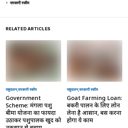
सरकारी स्की‍म
524
RELATED ARTICLES
पशुपालन
सरकारी स्की‍म
पशुपालन
सरकारी स्की‍म
Government
Goat Farming Loan:
Scheme: मंगला पशु
बकरी पालन के लिए लोन
बीमा योजना का फायदा
लेना है आसान, बस करना
उठाकर पशुपालक खुद को
होगा ये काम
नुकसान से बचाएं