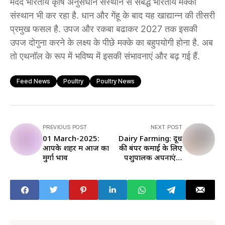
मदद भारतीय कृषि अनुसंधान संस्थान से संबद्ध भारतीय मक्का
संस्थान भी कर रहा है. धान और गेंहू के बाद यह खाद्यान्न की तीसरी
प्रमुख फसल है. उपज और रकबा बढाकर 2027 तक इसकी
उपज दोगुना करने के लक्ष्य के पीछे मक्के का बहुपयोगी होना है. अब
तो एथनॉल के रूप में भविष्य में इसकी संभावनाएं और बढ़ गई हैं.
Feed News
Poultry
Poultry News
PREVIOUS POST
NEXT POST
01 March-2025:
Dairy Farming: दूध
आपके शहर में आज का
की बंपर कमाई के लिए
मुर्गा भाव
पशुपालक अपनाएं ये
नुस्खा, फैट और
एसएनएफ भी बढ़ेगा