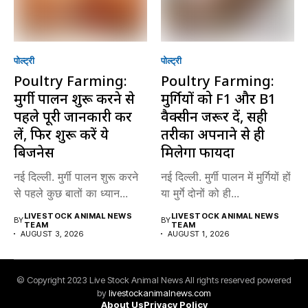
पोल्ट्री
पोल्ट्री
Poultry Farming:
Poultry Farming:
मुर्गी पालन शुरू करने से
मुर्गियों को F1 और B1
पहले पूरी जानकारी कर
वैक्सीन जरूर दें, सही
लें, फिर शुरू करें ये
तरीका अपनाने से ही
बिजनेस
मिलेगा फायदा
नई दिल्ली. मुर्गी पालन शुरू करने
नई दिल्ली. मुर्गी पालन में मुर्गियों हों
से पहले कुछ बातों का ध्यान...
या मुर्गे दोनों को ही...
LIVESTOCK ANIMAL NEWS
LIVESTOCK ANIMAL NEWS
BY
BY
TEAM
TEAM
AUGUST 3, 2026
AUGUST 1, 2026
© Copyright 2023 Live Stock Animal News All rights reserved powered
by
livestockanimalnews.com
About Us
Privacy Policy