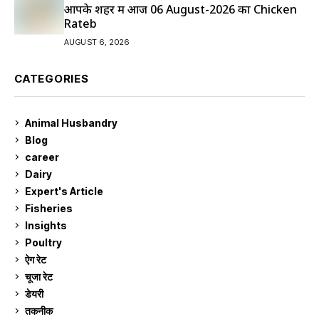
आपके शहर में आज 06 August-2026 का Chicken
Rateb
AUGUST 6, 2026
CATEGORIES
Animal Husbandry
9
Blog
99
career
129
Dairy
7
Expert's Article
12
Fisheries
10
Insights
2
Poultry
7
ऐग रेट
910
चूजा रेट
184
डेयरी
1,272
तकनीक
6