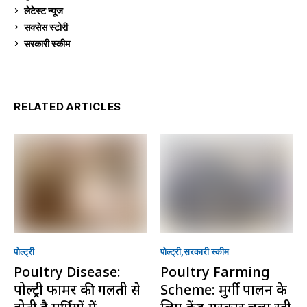
लेटेस्ट न्यूज
236
सक्सेस स्टो‍री
9
सरकारी स्की‍म
523
RELATED ARTICLES
पोल्ट्री
पोल्ट्री
सरकारी स्की‍म
Poultry Disease:
Poultry Farming
पोल्ट्री फार्मर की गलती से
Scheme: मुर्गी पालन के