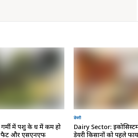
डेयरी
र्मी में पशु के दूध में कम हो
Dairy Sector: इकोसिस्टम 
है फैट और एसएनएफ
डेयरी किसानों को पहले फा