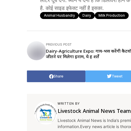
लीटर दूध देगा. ध्यान ये देना है कि डिलीवरी होन
है. कोई साइड इफेक्ट नहीं है इसका.
Animal Husbandry
Dairy
Milk Production
PREVIOUS POST
Dairy-Agriculture Expo: गाय-भैंस करेंगी कैटव
जीतने पर मिलेगा इनाम, ये हैं शर्तें
Share
Tweet
WRITTEN BY
Livestock Animal News Team
Livestock Animal News is India’s premi
information.Every news article is thor