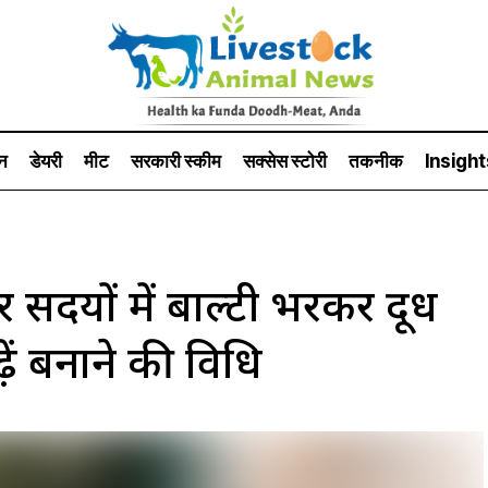
न
डेयरी
मीट
सरकारी स्की‍म
सक्सेस स्टो‍री
तकनीक
Insight
सर्दियों में बाल्टी भरकर दूध
ढ़ें बनाने की विधि