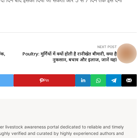
े के दो दिन बाद इसको दिया जा सकता और 5 से 7 दिन तक इसे देना
NEXT POST
ॉक,
Poultry: मुर्गियों में क्यों होती है रानीखेत बीमारी, क्या है
नुकसान, बचाव और इलाज, जानें यहां
Pin
er livestock awareness portal dedicated to reliable and timely
oughly verified and curated by highly experienced authors and