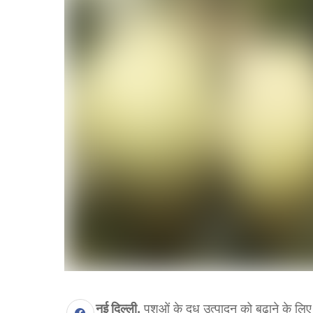
नई दिल्ली.
पशुओं के दूध उत्पादन को बढ़ाने के लि