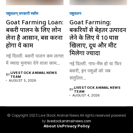
पशुपालन
सरकारी स्की‍म
पशुपालन
Goat Farming Loan:
Goat Farming:
बकरी पालन के लिए लोन
बकरियों से बेहतर उत्पादन
लेना है आसान, बस करना
लेने के लिए ये 10 घास
होगा ये काम
खिलाएं, दूध और मीट
मिलेगा ज्यादा
नई दिल्ली. बकरी पालन कम लागत
में ज्यादा मुनाफा देने वाला काम...
नई दिल्ली. गाय-भैंस हो या फिर
बकरी, इन पशुओं को जब
LIVESTOCK ANIMAL NEWS
BY
TEAM
संतुलित...
AUGUST 5, 2026
LIVESTOCK ANIMAL NEWS
BY
TEAM
AUGUST 4, 2026
© Copyright 2023 Live Stock Animal News All rights reserved powered
by
livestockanimalnews.com
About Us
Privacy Policy