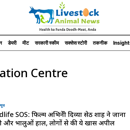
न
डेयरी
मीट
सरकारी स्की‍म
सक्सेस स्टो‍री
तकनीक
Insight
ation Centre
्यूज
dlife SOS: फिल्म अभिनेत्री दिव्या सेठ शाह ने जाना
ी और भालुओं हाल, लोगों से की ये खास अपील