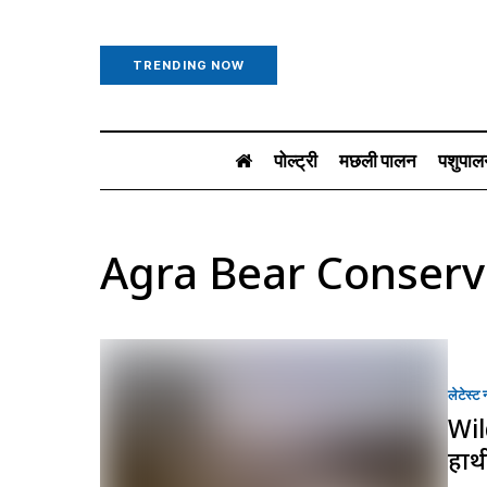
TRENDING NOW
पोल्ट्री
मछली पालन
पशुपाल
Agra Bear Conserv
लेटेस्ट न
Wil
हाथ