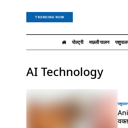
TRENDING NOW
पोल्ट्री
मछली पालन
पशुपाल
AI Technology
पशुपाल
Ani
वक्