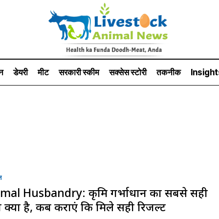
न
डेयरी
मीट
सरकारी स्की‍म
सक्सेस स्टो‍री
तकनीक
Insight
न
mal Husbandry: कृत्रिम गर्भाधान का सबसे सही
त क्या है, कब कराएं कि मिले सही रिजल्ट