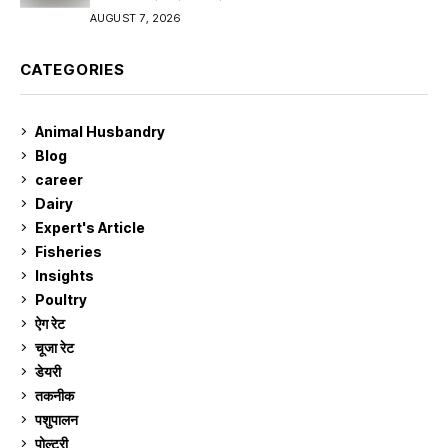
AUGUST 7, 2026
CATEGORIES
Animal Husbandry
9
Blog
99
career
129
Dairy
7
Expert's Article
12
Fisheries
10
Insights
2
Poultry
7
ऐग रेट
912
चूजा रेट
185
डेयरी
1,273
तकनीक
6
पशुपालन
2,106
पोल्ट्री
1,041