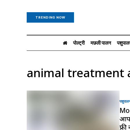
TRENDING NOW
पोल्ट्री
मछली पालन
पशुपाल
animal treatment
पशुपाल
Mob
आपक
फ्री