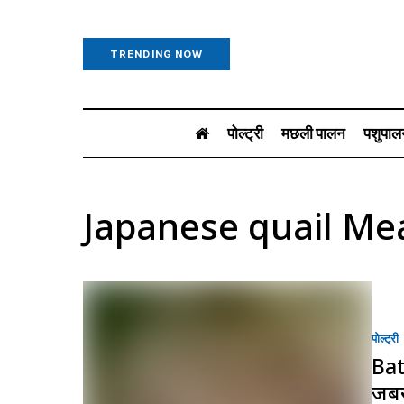
TRENDING NOW
पोल्ट्री
मछली पालन
पशुपाल
Japanese quail Me
पोल्ट्री
Bat
जबर