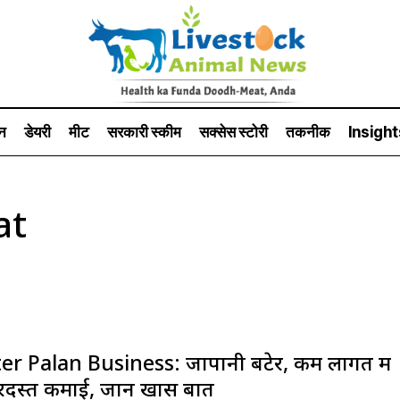
न
डेयरी
मीट
सरकारी स्की‍म
सक्सेस स्टो‍री
तकनीक
Insight
at
er Palan Business: जापानी बटेर, कम लागत में
दस्त कमाई, जानें खास बातें