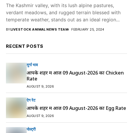
The Kashmir valley, with its lush alpine pastures,
verdant meadows, and rugged terrain blessed with
temperate weather, stands out as an ideal region...
BY
LIVESTOCK ANIMAL NEWS TEAM
FEBRUARY 25, 2024
RECENT POSTS
मुर्गा भाव
आपके शहर में आज 09 August-2026 का Chicken
Rate
AUGUST 9, 2026
ऐग रेट
आपके शहर में आज 09 August-2026 का Egg Rate
AUGUST 9, 2026
पोल्ट्री