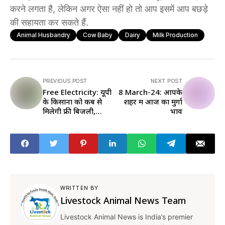
करने लगता है, लेकिन अगर ऐसा नहीं हो तो आप इसमें आप बछड़े
की सहायता कर सकते हैं.
Animal Husbandry
Cow Baby
Dairy
Milk Production
PREVIOUS POST
NEXT POST
Free Electricity: यूपी
8 March-24: आपके
के किसानों को कब से
शहर में आज का मुर्गा
मिलेगी फ्री बिजली,
भाव
कितने लोगों को मिलेगा
इसका फायदा
WRITTEN BY
Livestock Animal News Team
Livestock Animal News is India’s premier