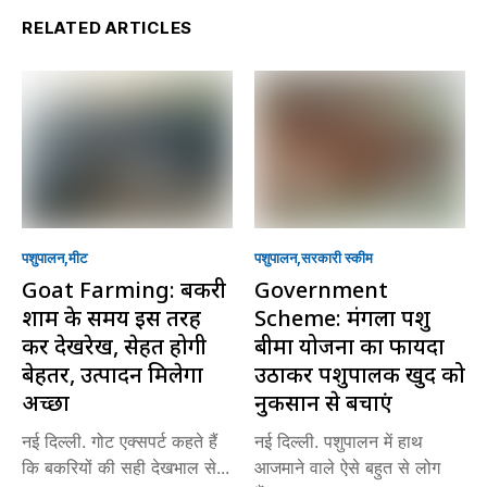
RELATED ARTICLES
पशुपालन
मीट
पशुपालन
सरकारी स्की‍म
Goat Farming: बकरी
Government
शाम के समय इस तरह
Scheme: मंगला पशु
करें देखरेख, सेहत होगी
बीमा योजना का फायदा
बेहतर, उत्पादन मिलेगा
उठाकर पशुपालक खुद को
अच्छा
नुकसान से बचाएं
नई दिल्ली. गोट एक्सपर्ट कहते हैं
नई दिल्ली. पशुपालन में हाथ
कि बकरियों की सही देखभाल से...
आजमाने वाले ऐसे बहुत से लोग