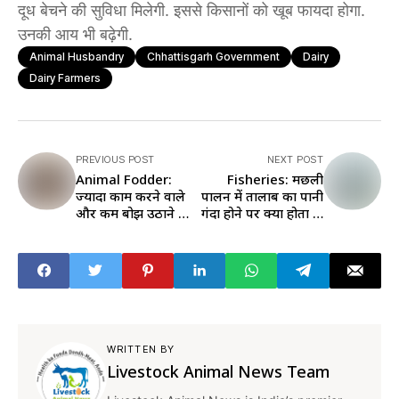
दूध बेचने की सुविधा मिलेगी. इससे किसानों को खूब फायदा होगा.
उनकी आय भी बढ़ेगी.
Animal Husbandry
Chhattisgarh Government
Dairy
Dairy Farmers
PREVIOUS POST
NEXT POST
Animal Fodder:
Fisheries: मछली
ज्यादा काम करने वाले
पालन में तालाब का पानी
और कम बोझ उठाने वाले
गंदा होने पर क्या होता है,
बैल को कितने चारे की
जानें यहां
होती है जरूरत
WRITTEN BY
Livestock Animal News Team