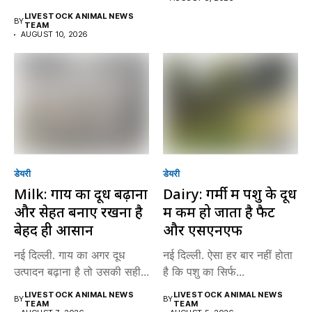
LIVESTOCK ANIMAL NEWS
BY
TEAM
AUGUST 10, 2026
डेयरी
डेयरी
Milk: गाय का दूध बढ़ाना
Dairy: गर्मी में पशु के दूध
और सेहत बनाए रखना है
में कम हो जाता है फैट
बेहद ही आसान
और एसएनएफ
नई दिल्ली. गाय का अगर दूध
नई दिल्ली. ऐसा हर बार नहीं होता
उत्पादन बढ़ाना है तो उसकी सही...
है कि पशु का सिर्फ...
LIVESTOCK ANIMAL NEWS
LIVESTOCK ANIMAL NEWS
BY
BY
TEAM
TEAM