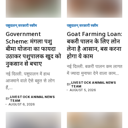
पशुपालन
सरकारी स्की‍म
पशुपालन
सरकारी स्की‍म
Government
Goat Farming Loan:
Scheme: मंगला पशु
बकरी पालन के लिए लोन
बीमा योजना का फायदा
लेना है आसान, बस करना
उठाकर पशुपालक खुद को
होगा ये काम
नुकसान से बचाएं
नई दिल्ली. बकरी पालन कम लागत
में ज्यादा मुनाफा देने वाला काम...
नई दिल्ली. पशुपालन में हाथ
आजमाने वाले ऐसे बहुत से लोग
LIVESTOCK ANIMAL NEWS
BY
TEAM
हैं,...
AUGUST 5, 2026
LIVESTOCK ANIMAL NEWS
BY
TEAM
AUGUST 6, 2026