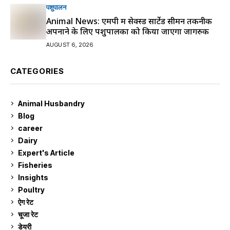
पशुपालन
Animal News: एमपी में सेक्स्ड सार्टेड सीमन तकनीक
अपनाने के लिए पशुपालकों को किया जाएगा जागरुक
AUGUST 6, 2026
CATEGORIES
Animal Husbandry
9
Blog
99
career
129
Dairy
7
Expert's Article
12
Fisheries
10
Insights
2
Poultry
7
ऐग रेट
910
चूजा रेट
185
डेयरी
1,272