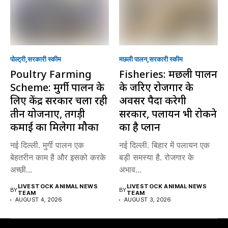
पोल्ट्री
सरकारी स्की‍म
मछली पालन
सरकारी स्की‍म
Poultry Farming
Fisheries: मछली पालन
Scheme: मुर्गी पालन के
के जरिए रोजगार के
लिए केंद्र सरकार चला रही
अवसर पैदा करेगी
तीन योजनाएं, तगड़ी
सरकार, पलायन भी रोकने
कमाई का मिलेगा मौका
का है प्लान
नई दिल्ली. मुर्गी पालन एक
नई दिल्ली. बिहार में पलायन एक
बेहतरीन काम है और इसको करके
बड़ी समस्या है. रोजगार के
अच्छी...
अभाव...
LIVESTOCK ANIMAL NEWS
LIVESTOCK ANIMAL NEWS
BY
BY
TEAM
TEAM
AUGUST 4, 2026
AUGUST 3, 2026