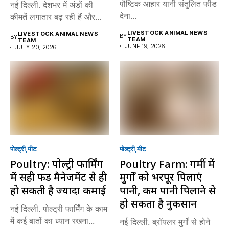
पौष्टिक आहार यानी संतुलित फीड
नई दिल्ली. देशभर में अंडों की
देना...
कीमतें लगातार बढ़ रही हैं और...
LIVESTOCK ANIMAL NEWS
LIVESTOCK ANIMAL NEWS
BY
BY
TEAM
TEAM
JUNE 19, 2026
JULY 20, 2026
पोल्ट्री
मीट
पोल्ट्री
मीट
Poultry: पोल्ट्री फार्मिंग
Poultry Farm: गर्मी में
में सही फीड मैनेजमेंट से ही
मुर्गों को भरपूर पिलाएं
हो सकती है ज्यादा कमाई
पानी, कम पानी पिलाने से
हो सकता है नुकसान
नई दिल्ली. पोल्ट्री फार्मिंग के काम
में कई बातों का ध्यान रखना...
नई दिल्ली. ब्रॉयलर मुर्गों से होने