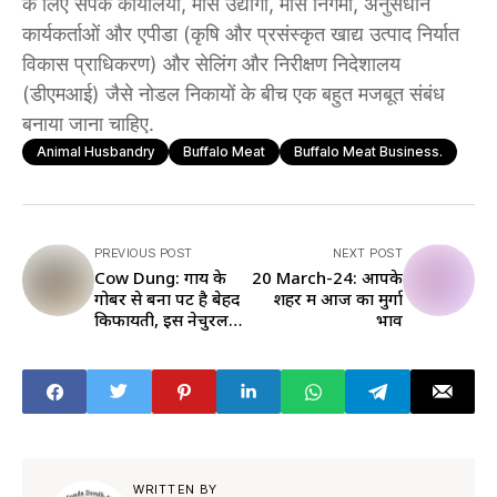
के लिए संपर्क कार्यालयों, मांस उद्योगों, मांस निगमों, अनुसंधान
कार्यकर्ताओं और एपीडा (कृषि और प्रसंस्कृत खाद्य उत्पाद निर्यात
विकास प्राधिकरण) और सेलिंग और निरीक्षण निदेशालय
(डीएमआई) जैसे नोडल निकायों के बीच एक बहुत मजबूत संबंध
बनाया जाना चाहिए.
Animal Husbandry
Buffalo Meat
Buffalo Meat Business.
PREVIOUS POST
NEXT POST
Cow Dung: गाय के
20 March-24: आपके
गोबर से बना पेंट है बेहद
शहर में आज का मुर्गा
किफायती, इस नेचुरल
भाव
पेंट में है कई क्वालिटी
WRITTEN BY