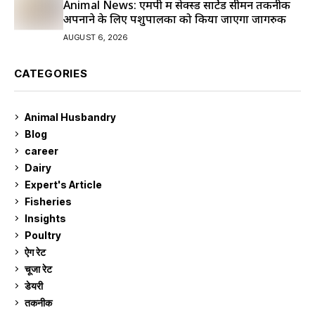
Animal News: एमपी में सेक्स्ड सार्टेड सीमन तकनीक
अपनाने के लिए पशुपालकों को किया जाएगा जागरुक
AUGUST 6, 2026
CATEGORIES
Animal Husbandry
9
Blog
99
career
129
Dairy
7
Expert's Article
12
Fisheries
10
Insights
2
Poultry
7
ऐग रेट
910
चूजा रेट
185
डेयरी
1,272
तकनीक
6