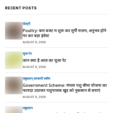
RECENT POSTS
पोल्ट्री
Poultry: कम बजट में शुरू करें मुर्गी पालन, अनुभव होने
पर करें बड़ा इंवेस्ट
AUGUST 6, 2026
चूजा रेट
जानें क्या है आज का चूजा रेट
AUGUST 6, 2026
पशुपालन
सरकारी स्की‍म
Government Scheme: मंगला पशु बीमा योजना का
फायदा उठाकर पशुपालक खुद को नुकसान से बचाएं
AUGUST 6, 2026
पशुपालन