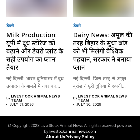
डेयरी
डेयरी
Milk Production:
Dairy News: अमूल की
यूपी में दूध स्टोरेज को
तरह बिहार के सुधा ब्रांड
बढ़ाने और डेयरी प्लांट के
को भी मिलेगी वैश्विक
सही उपयोग का प्लान
पहचान, सरकार ने बनाया
तैयार
प्लान
नई दिल्ली. भारत दुनियाभर में दूध
नई दिल्ली. जिस तरह से अमूल
उत्पादन के मामले में नंबर वन...
ब्रांड ने पूरी दुनिया में अपनी...
LIVESTOCK ANIMAL NEWS
LIVESTOCK ANIMAL NEWS
BY
BY
TEAM
TEAM
JULY 31, 2026
JULY 30, 2026
© Copyright 2023 Live Stock Animal News All rights reserved powered
by
livestockanimalnews.com
About Us
Privacy Policy