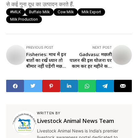
से कई गुना दूध का उत्पादन करते हैं.
#MILK
Buffalo Milk
Cow Milk
Milk Export
Milk Production
PREVIOUS POST
NEXT POST
Fisheries: मार्च में इन
Gadvasu: मछली
बातों का रखें ध्यान तो
पालन की इस योजना पर
बीमार नहीं पड़ेंगी मछली,
काम कर हर महीने कमा
वजन भी बढ़ेगा
सकते हैं लाखों रुपये
WRITTEN BY
Livestock Animal News Team
Livestock Animal News is India’s premier
livestock awareness portal dedicated to