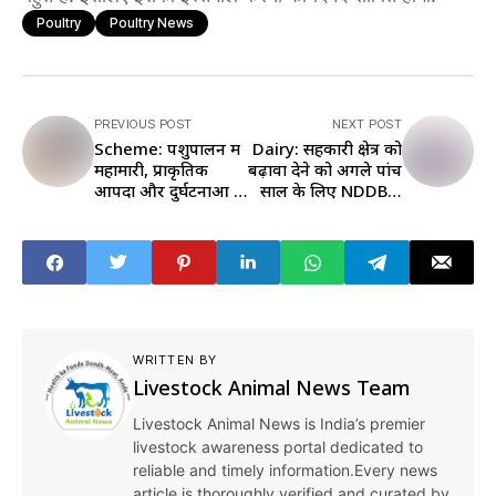
Poultry
Poultry News
PREVIOUS POST
NEXT POST
Scheme: पशुपालन में
Dairy: सहकारी क्षेत्र को
महामारी, प्राकृतिक
बढ़ावा देने को अगले पांच
आपदा और दुर्घटनाओं से
साल के लिए NDDB ने
होने वाले नुकसान की
बताई पांच प्रमुख
भरपाई करेगी सरकार
प्राथमिकताएं
WRITTEN BY
Livestock Animal News Team
Livestock Animal News is India’s premier
livestock awareness portal dedicated to
reliable and timely information.Every news
article is thoroughly verified and curated by