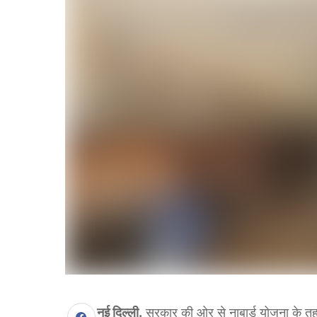
नई दिल्ली.
सरकार की ओर से नाबार्ड योजना के त