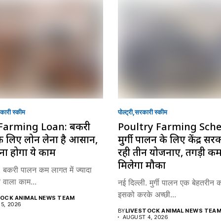
ारी स्की‍म
पोल्ट्री
सरकारी स्की‍म
Farming Loan: बकरी
Poultry Farming Sch
े लिए लोन लेना है आसान,
मुर्गी पालन के लिए केंद्र स
ा होगा ये काम
रही तीन योजनाएं, तगड़ी क
मिलेगा मौका
. बकरी पालन कम लागत में ज्यादा
े वाला काम...
नई दिल्ली. मुर्गी पालन एक बेहतरीन 
इसको करके अच्छी...
TOCK ANIMAL NEWS TEAM
5, 2026
BY
LIVESTOCK ANIMAL NEWS TEA
AUGUST 4, 2026