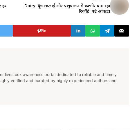
र हर
Dairy: दूध सप्लाई और पशुपालन में कश्मीर बना रहा
रिकॉर्ड, पढ़े आंकड़ा
Pin
er livestock awareness portal dedicated to reliable and timely
oughly verified and curated by highly experienced authors and