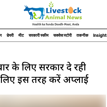
न
डेयरी
मीट
सरकारी स्की‍म
सक्सेस स्टो‍री
तकनीक
Insight
र के लिए सरकार दे रही
 लिए इस तरह करें अप्लाई