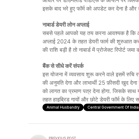
आधार पर डाउनलोड पीडीएफ के ऑप्शन पर क्लिक करें.
इसके बाद भरे हुए फॉर्म को अपडेट कर देना है और 
नाबार्ड डेयरी लोन अप्लाई
सबसे पहले आपको यह तय करना आवश्यक है कि आप कि
अप्लाई 2024 के तहत डेयरी फार्म की शुरुआत करना
की राशि बड़ी है तो नाबार्ड में प्रोजेक्ट रिपोर्ट ज
बैंक से सीधे करें संपर्क
इस योजना में व्यवसाय शुरू करने वाले इसमें रुचि रख
की अनुमति देगा और लाभार्थी 25 फ़ीसदी खुद देना हो
को लागत का प्रमाण पत्र देना होगा. जिसके सा
तहत हाइब्रिड गायों और छोटे डेयरी फॉर्म के लिए सब
Animal Husbandry
Central Government Of India
PREVIOUS POST