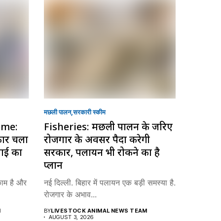
मछली पालन
सरकारी स्की‍म
eme:
Fisheries: मछली पालन के जरिए
रकार चला
रोजगार के अवसर पैदा करेगी
माई का
सरकार, पलायन भी रोकने का है
प्लान
काम है और
नई दिल्ली. बिहार में पलायन एक बड़ी समस्या है.
रोजगार के अभाव...
M
BY
LIVESTOCK ANIMAL NEWS TEAM
AUGUST 3, 2026