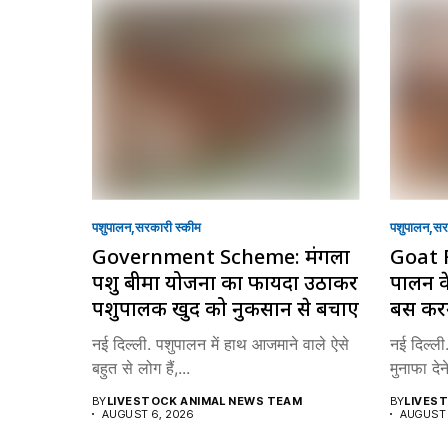
पशुपालन
सरकारी स्की‍म
पशुपालन
सरक
Government Scheme: मंगला
Goat 
पशु बीमा योजना का फायदा उठाकर
पालन क
पशुपालक खुद को नुकसान से बचाएं
बस करन
नई दिल्ली. पशुपालन में हाथ आजमाने वाले ऐसे
नई दिल्ली
बहुत से लोग हैं,...
मुनाफा देन
BY
LIVESTOCK ANIMAL NEWS TEAM
BY
LIVES
AUGUST 6, 2026
AUGUST 