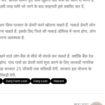
 आपके सामने पूरा फॉर्म खुलेगा उसे फॉर्म को ध्यान से भरना है.
उसी तरह फॉर्म भरे जाने के बाद फाइनली इसे सबमिट कर दें.
स प्रकार के डेयरी फार्म खोलना चाहते हैं. नाबार्ड डेयरी लोन
 चाहते हैं. इसके लिए जिले की नाबार्ड ऑफिस में जाना होगा. लोन
मा करना आवश्यक है.
ने वाले लोग बैंक से सीधे भी संपर्क कर सकते हैं. क्योंकि बैंक रेल
गा. पांच गायों का डेयरी फार्म शुरू करने के लिए लाभार्थी नागरिक
थ यह सरकार 25 फीसदी तक सब्सिडी देगी. सरकार इस योजना के
्सिडी देगी.
Dairy Farm Loan
Dairy Loan
Nabard
NEXT POST