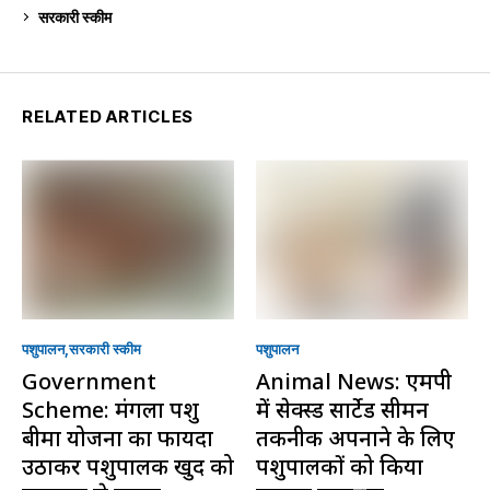
सरकारी स्की‍म
524
RELATED ARTICLES
पशुपालन
सरकारी स्की‍म
पशुपालन
Government
Animal News: एमपी
Scheme: मंगला पशु
में सेक्स्ड सार्टेड सीमन
बीमा योजना का फायदा
तकनीक अपनाने के लिए
उठाकर पशुपालक खुद को
पशुपालकों को किया