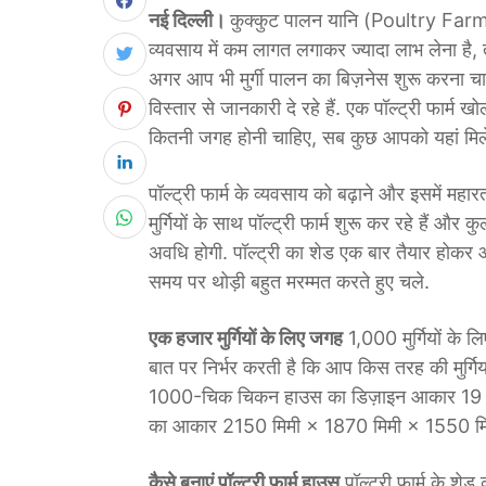
नई दिल्ली।
कुक्कुट पालन यानि (Poultry Farmi
व्यवसाय में कम लागत लगाकर ज्यादा लाभ लेना है,
अगर आप भी मुर्गी पालन का बिज़नेस शुरू करना चाहते ह
विस्तार से जानकारी दे रहे हैं. एक पॉल्ट्री फार्
कितनी जगह होनी चाहिए, सब कुछ आपको यहां मिल
पॉल्ट्री फार्म के व्यवसाय को बढ़ाने और इसमें म
मुर्गियों के साथ पॉल्ट्री फार्म शुरू कर रहे हैं और
अवधि होगी. पॉल्ट्री का शेड एक बार तैयार हो
समय पर थोड़ी बहुत मरम्मत करते हुए चले.
एक हजार मुर्गियों के लिए जगह
1,000 मुर्गियों के 
बात पर निर्भर करती है कि आप किस तरह की मुर्गियां 
1000-चिक चिकन हाउस का डिज़ाइन आकार 19 मीट
का आकार 2150 मिमी × 1870 मिमी × 1550 मिम
कैसे बनाएं पॉल्ट्री फार्म हाउस
पॉल्ट्री फार्म के श