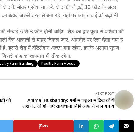
ानी शेड के भीतर प्रवेश ना करें. शेड की चौड़ाई 30 फीट के अंदर
 का बहाव अच्छी तरह से बना रहे. यहां पर आप लंबाई को बढ़ा भी
 ऊंचाई 6 से 8 फीट होनी चाहिए. शेड का द्वार पूरब से पश्चिम की
े वाली गैस आसानी से बाहर निकल जाए. आमतौर पर ऐसा देखा गया है
ी है, इससे शेड में वेंटिलेशन अच्छा बना रहेगा. इसके अलावा सूरज
, जिससे शेड का तापमान भी ठीक रहेगा.
oultry Farm Building
Poultry Farm House
NEXT POST
मडी की
Animal Husbandry: गर्मी में पशुओं में दिख रहे ये
लक्षण… तो हो जाएं सावाधान! चिकित्सक से जानें बचाव
Pin