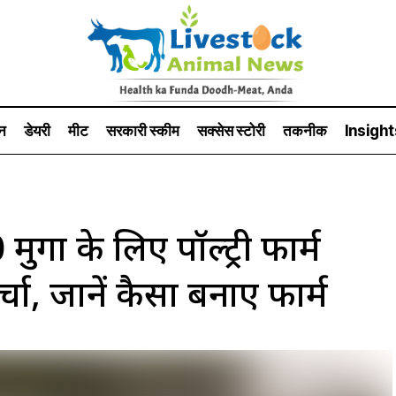
न
डेयरी
मीट
सरकारी स्की‍म
सक्सेस स्टो‍री
तकनीक
Insight
गों के लिए पॉल्ट्री फार्म
ा, जानें कैसा बनाए फार्म