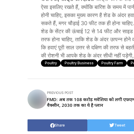
ऐसा इसलिए रखते हैं, क्योंकि बारिश के समय में प
होनी चाहिए, इसका मुख्य कारण है शेड के अंदर हवा
सकते हैं, मगर चौड़ाई 30 फीट तक ही होना चाहिए.
शेड के सेंटर की ऊंचाई 12 से 14 फीट और साइड की
तरफ होना चाहिए, ताकि शेड के अंदर उत्पन्न होन
कि हवाएं पूरी साल उत्तर से दक्षिण की तरफ से बहत
की रोशनी भी आपके शेड के अंदर सीधी नहीं पड़ेगी
Poultry
Poultry Business
Poultry Farm
P
PREVIOUS POST
FMD: अब तक 108 करोड़ मवेशियों को लगी एफए
वैक्सीन, 2030 तक का ये है प्लान
Share
Tweet