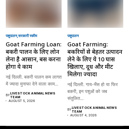
पशुपालन
सरकारी स्की‍म
पशुपालन
Goat Farming Loan:
Goat Farming:
बकरी पालन के लिए लोन
बकरियों से बेहतर उत्पादन
लेना है आसान, बस करना
लेने के लिए ये 10 घास
होगा ये काम
खिलाएं, दूध और मीट
मिलेगा ज्यादा
नई दिल्ली. बकरी पालन कम लागत
में ज्यादा मुनाफा देने वाला काम...
नई दिल्ली. गाय-भैंस हो या फिर
बकरी, इन पशुओं को जब
LIVESTOCK ANIMAL NEWS
BY
TEAM
संतुलित...
AUGUST 5, 2026
LIVESTOCK ANIMAL NEWS
BY
TEAM
AUGUST 4, 2026