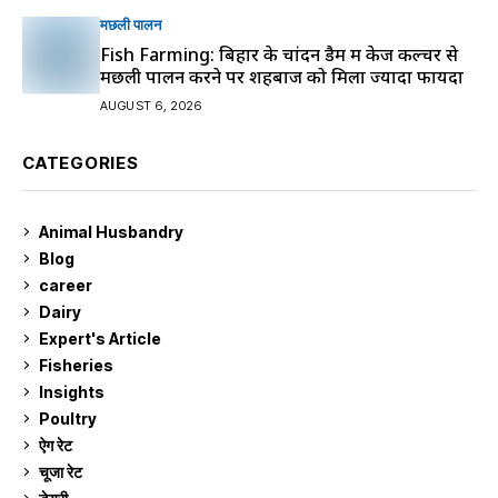
मछली पालन
Fish Farming: बिहार के चांदन डैम में केज कल्चर से
मछली पालन करने पर शहबाज को मिला ज्यादा फायदा
AUGUST 6, 2026
CATEGORIES
Animal Husbandry
9
Blog
99
career
129
Dairy
7
Expert's Article
12
Fisheries
10
Insights
2
Poultry
7
ऐग रेट
910
चूजा रेट
184