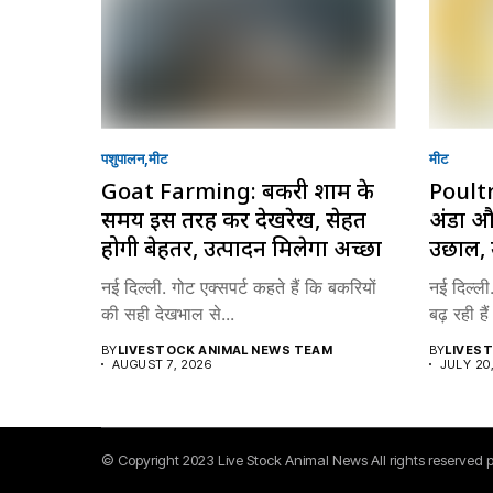
पशुपालन
मीट
मीट
Goat Farming: बकरी शाम के
Poultry
समय इस तरह करें देखरेख, सेहत
अंडा औ
होगी बेहतर, उत्पादन मिलेगा अच्छा
उछाल, 
नई दिल्ली. गोट एक्सपर्ट कहते हैं कि बकरियों
नई दिल्ली.
की सही देखभाल से...
बढ़ रही है
BY
LIVESTOCK ANIMAL NEWS TEAM
BY
LIVES
AUGUST 7, 2026
JULY 20
© Copyright 2023 Live Stock Animal News All rights reserved