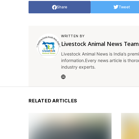
Share
Tweet
WRITTEN BY
Livestock Animal News Team
Livestock Animal News is India’s premi
information.Every news article is thor
industry experts.
RELATED ARTICLES