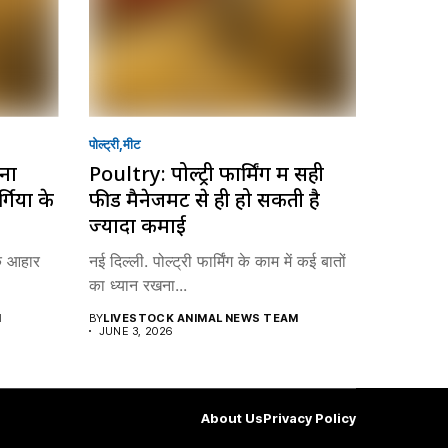
पोल्ट्री
मीट
ना
Poultry: पोल्ट्री फार्मिंग में सही
्गियों के
फीड मैनेजमेंट से ही हो सकती है
ज्यादा कमाई
टिक आहार
नई दिल्ली. पोल्ट्री फार्मिंग के काम में कई बातों
का ध्यान रखना...
M
BY
LIVESTOCK ANIMAL NEWS TEAM
JUNE 3, 2026
About Us
Privacy Policy