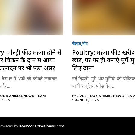
पोल्ट्री
मीट
: पोल्ट्री फीड महंगा होने से
Poultry: महंगा फीड खरीद
र चिकन के दाम में आया
छोड़ें, घर पर ही बनाएं मुर्गे-मुर
उत्पादन पर भी पड़ा असर
लिए दाना
 देशभर में अंडों की कीमतें लगातार
नई दिल्ली. मुर्गे और मुर्गियों को पौष्
ं और...
यानी संतुलित फीड देना...
TOCK ANIMAL NEWS TEAM
BY
LIVESTOCK ANIMAL NEWS TEA
, 2026
JUNE 19, 2026
 powered by
livestockanimalnews.com