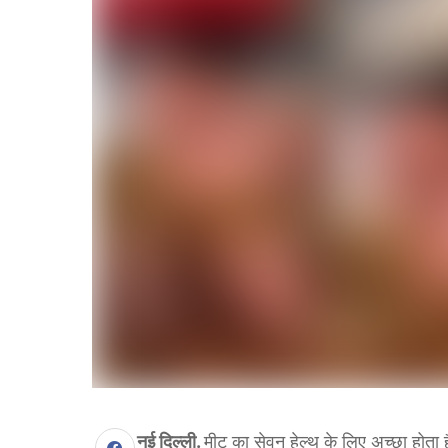
नई दिल्ली.
मीट का सेवन हेल्थ के लिए अच्छा होता ह