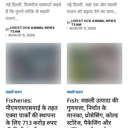
नई दिल्ली. फिशरीज एक्सपर्ट कहते
नई दिल्ली. जहां एक ओर मछली
हैं कि पुराने तरीके से मछली
पालन को बढ़ावा देने का काम...
पालन...
LIVESTOCK ANIMAL NEWS
BY
TEAM
LIVESTOCK ANIMAL NEWS
AUGUST 5, 2026
BY
TEAM
AUGUST 6, 2026
मछली पालन
मछली पालन
Fisheries:
Fish: मछली उत्पादों की
पीएमएमएसवाई के तहत
गुणवत्ता, निर्यात के
एक्वा पार्कों की स्थापना
मानकों, प्रोसेसिंग, कोल्ड
के लिए 713 करोड़ रुपए
स्टोरेज, पैकेजिंग और