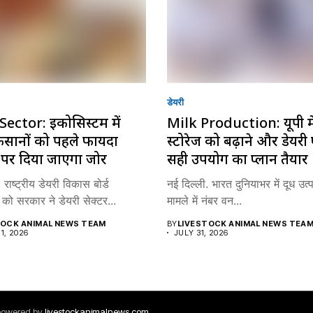
डेयरी
Sector: इकोसिस्टम में
Milk Production: यूपी मे
किसानों को पहले फायदा
स्टोरेज को बढ़ाने और डेयरी प
े पर दिया जाएगा जोर
सही उपयोग का प्लान तैयार
 राष्ट्रीय डेयरी विकास बोर्ड
नई दिल्ली. भारत दुनियाभर में दूध उत्
को सरकार ने डेयरी सेक्टर...
मामले में नंबर वन...
TOCK ANIMAL NEWS TEAM
BY
LIVESTOCK ANIMAL NEWS TEA
1, 2026
JULY 31, 2026
 powered by
livestockanimalnews.com