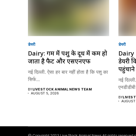
डेयरी
डेयरी
Dairy: गर्मी में पशु के दूध में कम हो
Dairy 
जाता है फैट और एसएनएफ
डेयरी 
पहुंचान
नई दिल्ली. ऐसा हर बार नहीं होता है कि पशु का
सिर्फ...
नई दिल्ली.
एनडीडीबी 
BY
LIVESTOCK ANIMAL NEWS TEAM
AUGUST 5, 2026
BY
LIVES
AUGUST 
© Copyright 2023 Live Stock Animal News All rights reserved