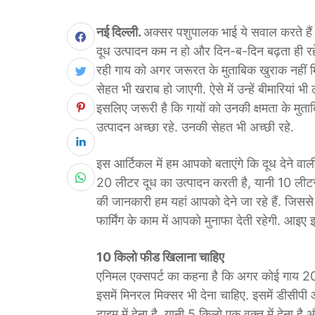
नई दिल्ली.
अक्सर पशुपालक भाई ये सवाल करते हैं
दूध उत्पादन कम न हो और दिन-ब-दिन बढ़ता ही रहे
रही गाय को अगर जरूरत के मुताबिक खुराक नहीं म
सेहत भी खराब हो जाएगी. ऐसे में उन्हें बीमारियां भ
इसलिए जरूरी है कि गायों को उनकी क्षमता के मु
उत्पादन अच्छा रहे. उनकी सेहत भी अच्छी रहे.
इस आर्टिकल में हम आपको बताएंगे कि दूध देने वा
20 लीटर दूध का उत्पादन करती है, यानी 10 लीटर
की जानकारी हम यहां आपको देने जा रहे हैं. जिस
फार्मिंग के काम में आपको मुनाफा देती रहेगी. आइए इस 
10 किलो फीड खिलाना चाहिए
एनिमल एक्सपर्ट का कहना है कि अगर कोई गाय 20
इसमें मिनरल मिक्सर भी देना चाहिए. इसमें डीसीपी
टाइम में देना है. यानी 5 किलो एक वक्त में देना है