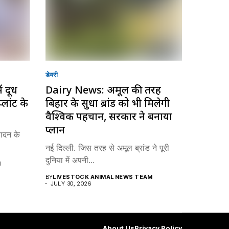
डेयरी
ं दूध
Dairy News: अमूल की तरह
्लांट के
बिहार के सुधा ब्रांड को भी मिलेगी
वैश्विक पहचान, सरकार ने बनाया
प्लान
पादन के
नई दिल्ली. जिस तरह से अमूल ब्रांड ने पूरी
दुनिया में अपनी...
M
BY
LIVESTOCK ANIMAL NEWS TEAM
JULY 30, 2026
About Us
Privacy Policy