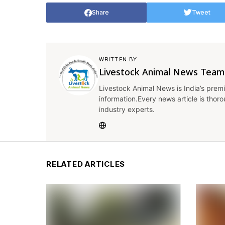
Share
Tweet
WRITTEN BY
Livestock Animal News Team
Livestock Animal News is India’s premi
information.Every news article is thor
industry experts.
RELATED ARTICLES