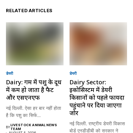
RELATED ARTICLES
डेयरी
डेयरी
Dairy: गर्मी में पशु के दूध
Dairy Sector:
में कम हो जाता है फैट
इकोसिस्टम में डेयरी
और एसएनएफ
किसानों को पहले फायदा
पहुंचाने पर दिया जाएगा
नई दिल्ली. ऐसा हर बार नहीं होता
जोर
है कि पशु का सिर्फ...
नई दिल्ली. राष्ट्रीय डेयरी विकास
LIVESTOCK ANIMAL NEWS
BY
TEAM
बोर्ड एनडीडीबी को सरकार ने
AUGUST 5, 2026