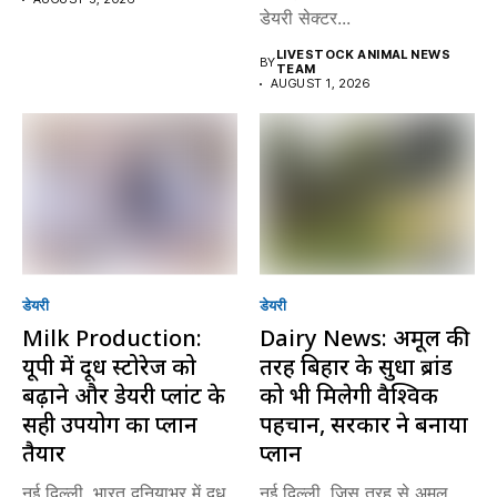
डेयरी सेक्टर...
LIVESTOCK ANIMAL NEWS
BY
TEAM
AUGUST 1, 2026
डेयरी
डेयरी
Milk Production:
Dairy News: अमूल की
यूपी में दूध स्टोरेज को
तरह बिहार के सुधा ब्रांड
बढ़ाने और डेयरी प्लांट के
को भी मिलेगी वैश्विक
सही उपयोग का प्लान
पहचान, सरकार ने बनाया
तैयार
प्लान
नई दिल्ली. भारत दुनियाभर में दूध
नई दिल्ली. जिस तरह से अमूल