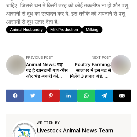
चाहिए. जिससे थन में किसी तरह की कोई तकलीफ ना हो और पशु
आसानी से दूध का उत्पादन कर दे. इस तरीके को अपनाने से पशु
आसानी से दूध उतार देता है.
Animal Husbandry
Milk Production
Milking
PREVIOUS POST
NEXT POST
Animal News: बढ़
Poultry Farming:
गई है खानदानी गाय-भैंस
सालभर में इस बर्ड से
और भेड़-बकरी की
मिलेंगे 3 हजार अंडे, मीट
संख्या, 10 नई नस्लें
से भी होगी अच्छी कमाई
रजिस्टर्ड, पढ़ें डिटेल
WRITTEN BY
Livestock Animal News Team