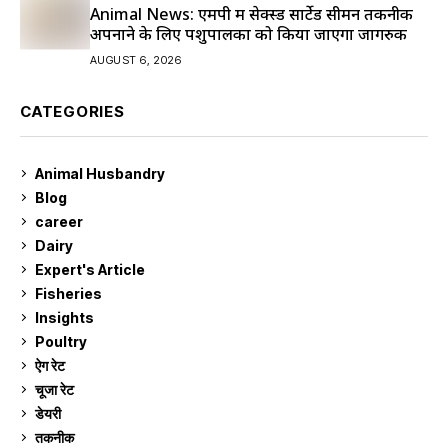
Animal News: एमपी में सेक्स्ड सार्टेड सीमन तकनीक
अपनाने के लिए पशुपालकों को किया जाएगा जागरुक
AUGUST 6, 2026
CATEGORIES
Animal Husbandry
9
Blog
99
career
129
Dairy
7
Expert's Article
12
Fisheries
10
Insights
2
Poultry
7
ऐग रेट
910
चूजा रेट
185
डेयरी
1,272
तकनीक
6