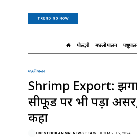
TRENDING NOW
पोल्ट्री
मछली पालन
पशुपाल
मछली पालन
Shrimp Export: झींगा 
सीफूड पर भी पड़ा असर, पढ़
कहा
LIVESTOCK ANIMAL NEWS TEAM
DECEMBER 5, 2024