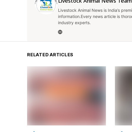
Livestock Animal News Team
Livestock Animal News is India’s premi
information.Every news article is thor
industry experts.
RELATED ARTICLES