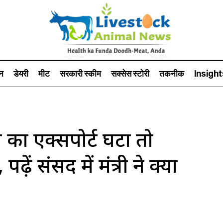
न
डेयरी
मीट
सरकारी स्की‍म
सक्सेस स्टो‍री
तकनीक
Insight
का एक्सपोर्ट घटा तो
ें संसद में मंत्री ने क्या