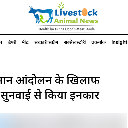
न
डेयरी
मीट
सरकारी स्की‍म
सक्सेस स्टो‍री
तकनीक
Insight
ान आंदोलन के खिलाफ
 ने सुनवाई से किया इनकार