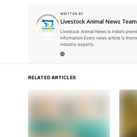
WRITTEN BY
Livestock Animal News Team
Livestock Animal News is India’s premi
information.Every news article is thor
industry experts.
RELATED ARTICLES