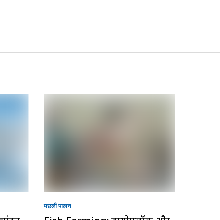
मछली पालन