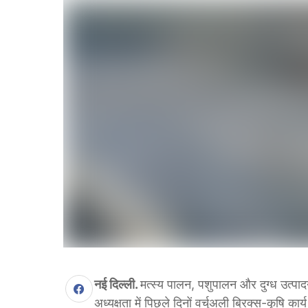
नई दिल्ली.
मत्स्य पालन, पशुपालन और दुग्ध उत्पा
अध्यक्षता में पिछले दिनों वर्चुअली ब्रिक्स-कृषि