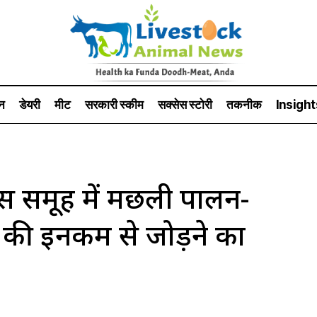
न
डेयरी
मीट
सरकारी स्की‍म
सक्सेस स्टो‍री
तकनीक
Insight
क्स समूह में मछली पालन-
 की इनकम से जोड़ने का