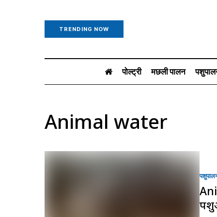
TRENDING NOW
पोल्ट्री
मछली पालन
पशुपाल
Animal water
पशुपाल
Ani
पशुओ