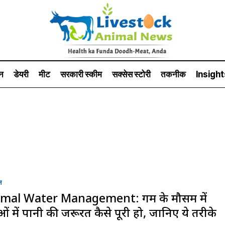
न
डेयरी
मीट
सरकारी स्की‍म
सक्सेस स्टो‍री
तकनीक
Insight
न
mal Water Management: गर्मी के मौसम में
ं में पानी की जरूरत कैसे पूरी हो, जानिए ये तरीके