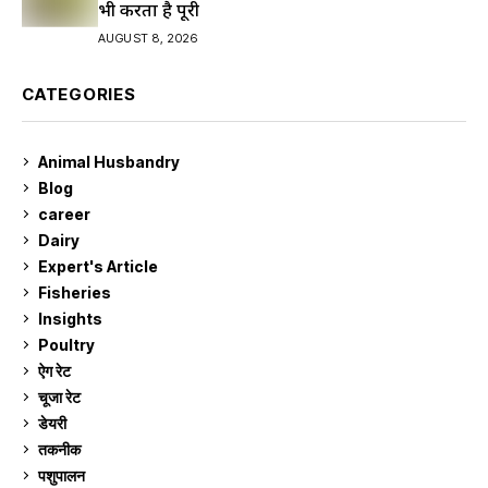
भी करता है पूरी
AUGUST 8, 2026
CATEGORIES
Animal Husbandry
9
Blog
99
career
129
Dairy
7
Expert's Article
12
Fisheries
10
Insights
2
Poultry
7
ऐग रेट
912
चूजा रेट
185
डेयरी
1,274
तकनीक
6
पशुपालन
2,106