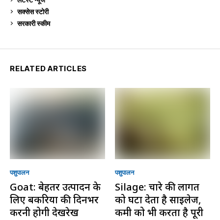
सक्सेस स्टो‍री
9
सरकारी स्की‍म
525
RELATED ARTICLES
पशुपालन
पशुपालन
Goat: बेहतर उत्पादन के
Silage: चारे की लागत
लिए बकरियों की दिनभर
को घटा देता है साइलेज,
करनी होगी देखरेख
कमी को भी करता है पूरी