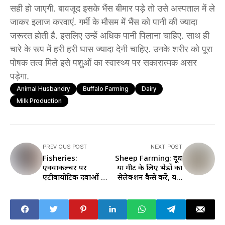
सही हो जाएगी. बावजूद इसके भैंस बीमार पड़े तो उसे अस्पताल में ले
जाकर इलाज करवाएं. गर्मी के मौसम में भैंस को पानी की ज्यादा
जरूरत होती है. इसलिए उन्हें अधिक पानी पिलाना चाहिए. साथ ही
चारे के रूप में हरी हरी घास ज्यादा देनी चाहिए. उनके शरीर को पूरा
पोषक तत्व मिले इसे पशुओं का स्वास्थ्य पर सकारात्मक असर
पड़ेगा.
Animal Husbandry
Buffalo Farming
Dairy
Milk Production
PREVIOUS POST
NEXT POST
Fisheries:
Sheep Farming: दूध
एक्वाकल्चर पर
या मीट के लिए भेड़ों का
एंटीबायोटिक दवाओं का
सेलेक्शन कैसे करें, यहां
क्या होता है असर, इंसानों
जानें
की हेल्थ के लिए भी है
नुकसानदेय