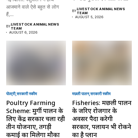
आजमाने वाले ऐसे बहुत से लोग
LIVESTOCK ANIMAL NEWS
BY
TEAM
हैं,...
AUGUST 5, 2026
LIVESTOCK ANIMAL NEWS
BY
TEAM
AUGUST 6, 2026
पोल्ट्री
सरकारी स्की‍म
मछली पालन
सरकारी स्की‍म
Poultry Farming
Fisheries: मछली पालन
Scheme: मुर्गी पालन के
के जरिए रोजगार के
लिए केंद्र सरकार चला रही
अवसर पैदा करेगी
तीन योजनाएं, तगड़ी
सरकार, पलायन भी रोकने
कमाई का मिलेगा मौका
का है प्लान