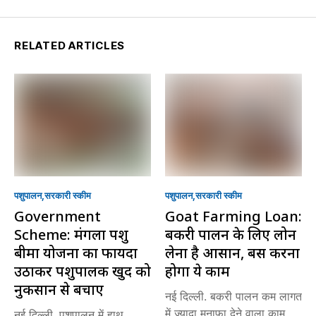
RELATED ARTICLES
पशुपालन
सरकारी स्की‍म
पशुपालन
सरकारी स्की‍म
Government
Goat Farming Loan:
Scheme: मंगला पशु
बकरी पालन के लिए लोन
बीमा योजना का फायदा
लेना है आसान, बस करना
उठाकर पशुपालक खुद को
होगा ये काम
नुकसान से बचाएं
नई दिल्ली. बकरी पालन कम लागत
में ज्यादा मुनाफा देने वाला काम...
नई दिल्ली. पशुपालन में हाथ