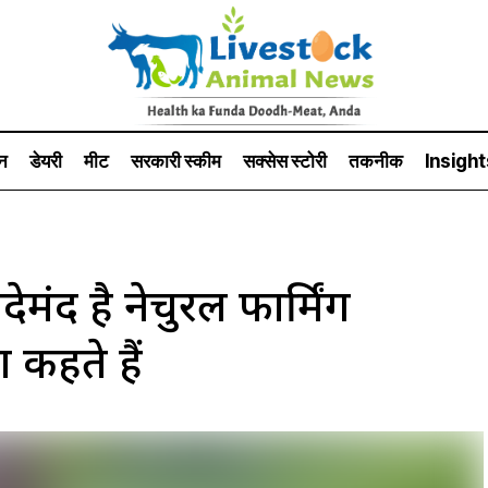
न
डेयरी
मीट
सरकारी स्की‍म
सक्सेस स्टो‍री
तकनीक
Insight
ेमंद है नेचुरल फार्मिंग
ा कहते हैं